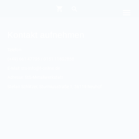
Kontakt aufnehmen
Telefon:
(+49) 661 47705 / 0151 11802858
E-Mail: sts-info@t-online.de
Adresse: StS-Metallwerkstatt
Stefan Schlitzer, Sturmiusstraße 1, 36119 Neuhof