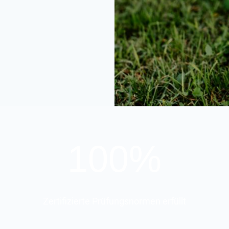
100%
Zertifizierte Prüfungsnormen erfüllt