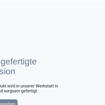
efertigte
sion
kt wird in unserer Werkstatt in
d sorgsam gefertigt.
 ansehen