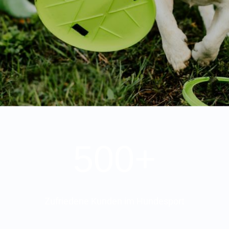
500+
Zufriedene Kunden im Hundesport