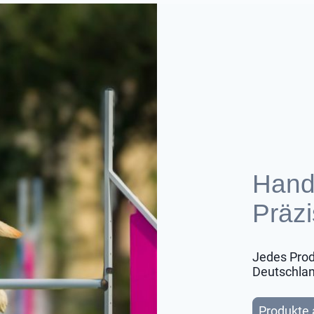
Handg
Präzi
Jedes Produ
Deutschlan
Produkte