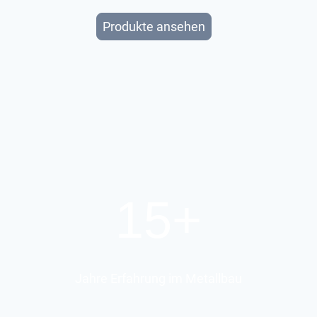
Produkte ansehen
15+
Jahre Erfahrung im Metallbau